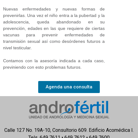
Nuevas enfermedades y nuevas formas de
prevenirlas. Una vez el niño entra a la pubertad y la
adolescencia, queda abandonado en su
prevención, edades en las que requiere de ciertas
vacunas para prevenir enfermedades de
transmisión sexual así como desórdenes futuros a
nivel testicular.
Contamos con la asesoría indicada a cada caso,
previniendo con esto problemas futuros.
Agenda una consulta
Calle 127 No. 19A-10, Consultorio 609. Edificio Acomédica I.
Tels. 649 7611 • 649 7612 • 649 7600