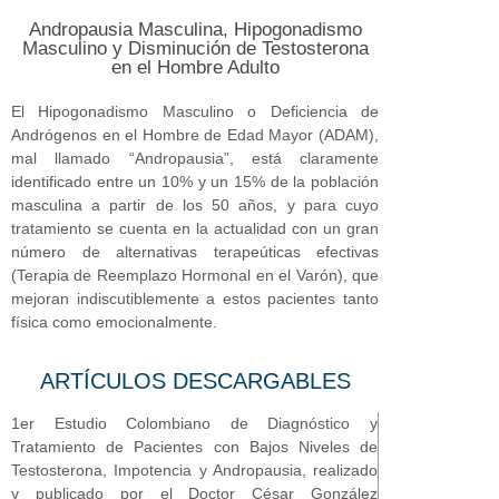
Andropausia Masculina, Hipogonadismo
Masculino y Disminución de Testosterona
en el Hombre Adulto
El Hipogonadismo Masculino o Deficiencia de
Andrógenos en el Hombre de Edad Mayor (ADAM),
mal llamado “Andropausia”, está claramente
identificado entre un 10% y un 15% de la población
masculina a partir de los 50 años, y para cuyo
tratamiento se cuenta en la actualidad con un gran
número de alternativas terapeúticas efectivas
(Terapia de Reemplazo Hormonal en el Varón), que
mejoran indiscutiblemente a estos pacientes tanto
física como emocionalmente.
ARTÍCULOS
DESCARGABLES
1er Estudio Colombiano de Diagnóstico y
Tratamiento de Pacientes con Bajos Niveles de
Testosterona, Impotencia y Andropausia, realizado
y publicado por el Doctor César González