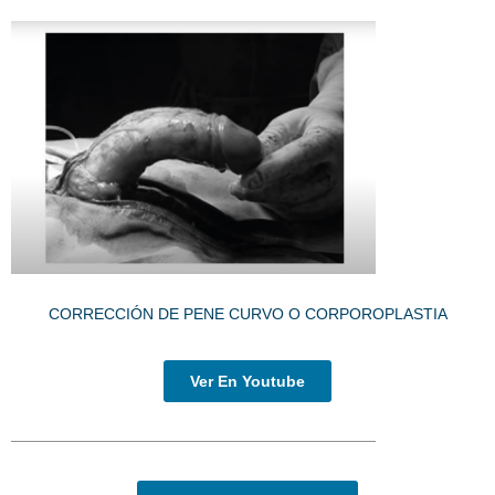
CORRECCIÓN
DE PENE CURVO O
CORPOROPLASTIA
Ver En Youtube