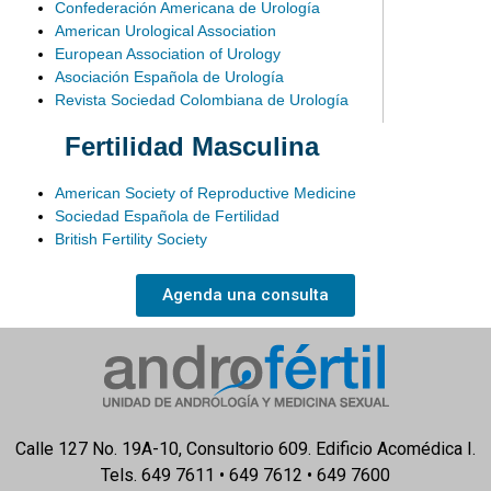
Confederación Americana de Urología
American Urological Association
European Association of Urology
Asociación Española de Urología
Revista Sociedad Colombiana de Urología
Fertilidad Masculina
American Society of Reproductive Medicine
Sociedad Española de Fertilidad
British Fertility Society
Agenda una consulta
Calle 127 No. 19A-10, Consultorio 609. Edificio Acomédica I.
Tels. 649 7611 • 649 7612 • 649 7600