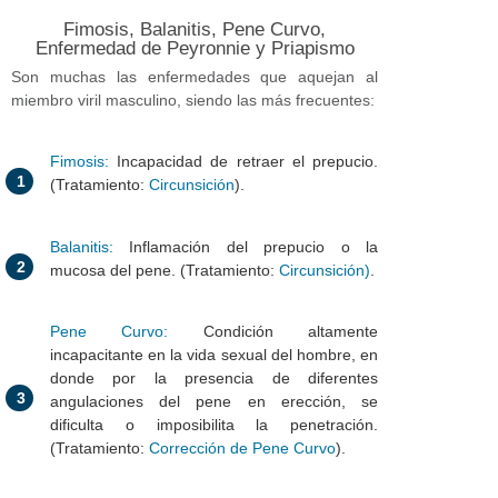
Fimosis, Balanitis, Pene Curvo,
Enfermedad de Peyronnie y Priapismo
Son muchas las enfermedades que aquejan al
miembro viril masculino, siendo las más frecuentes:
Fimosis:
Incapacidad de retraer el prepucio.
1
(Tratamiento:
Circunsición
).
Balanitis:
Inflamación del prepucio o la
2
mucosa del pene. (Tratamiento:
Circunsición)
.
Pene Curvo:
Condición altamente
incapacitante en la vida sexual del hombre, en
donde por la presencia de diferentes
3
angulaciones del pene en erección, se
dificulta o imposibilita la penetración.
(Tratamiento:
Corrección de Pene Curvo
).